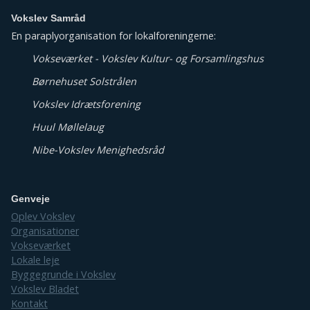
Vokslev Samråd
En paraplyorganisation for lokalforeningerne:
Vokseværket - Vokslev Kultur- og Forsamlingshus
Børnehuset Solstrålen
Vokslev Idrætsforening
Huul Møllelaug
Nibe-Vokslev Menighedsråd
Genveje
Oplev Vokslev
Organisationer
Vokseværket
Lokale leje
Byggegrunde i Vokslev
Vokslev Bladet
Kontakt