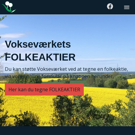
Vokseværkets
FOLKEAKTIER
Du kan støtte Vokseværket ved at tegne en folkeaktie,
via vores online formular på knappen herunder.
Her kan du tegne FOLKEAKTIER